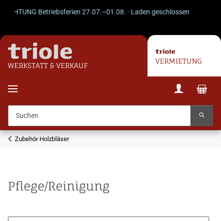
TUNG Betriebsferien 27.07.–01.08. · Laden geschlossen · Versand läuft 
VERMIETUNG
WERKSTATT & VERKAUF
Zubehör Holzbläser
Pflege/Reinigung