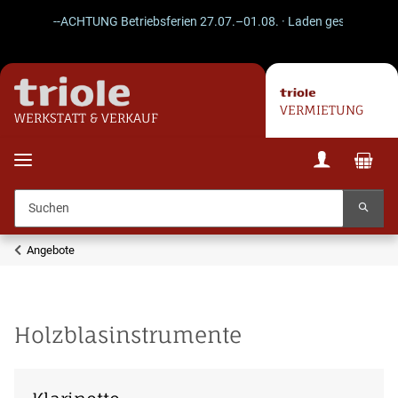
--ACHTUNG Betriebsferien 27.07.–01.08. · Laden geschlossen · V
VERMIETUNG
WERKSTATT & VERKAUF
Angebote
Holzblasinstrumente