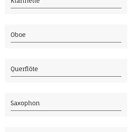
Klarinette
Oboe
Querflöte
Saxophon