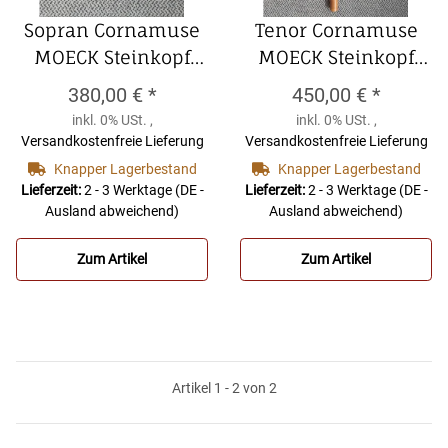
Sopran Cornamuse
Tenor Cornamuse
MOECK Steinkopf
MOECK Steinkopf
Sopran Cornamuse
Tenor Cornamuse
380,00 €
*
450,00 €
*
MOECK Steinkopf
MOECK Steinkopf
inkl. 0% USt. ,
inkl. 0% USt. ,
Versandkostenfreie Lieferung
Versandkostenfreie Lieferung
Knapper Lagerbestand
Knapper Lagerbestand
Lieferzeit:
2 - 3 Werktage
(DE -
Lieferzeit:
2 - 3 Werktage
(DE -
Ausland abweichend)
Ausland abweichend)
Zum Artikel
Zum Artikel
Artikel 1 - 2 von 2