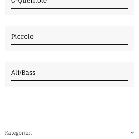
C-Querflöte
Piccolo
Alt/Bass
Kategorien