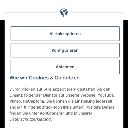
Alle akzeptieren
Kontakt
Konfigurieren
Informationen
Ablehnen
Mehr über
Wie wir Cookies & Co nutzen
Durch Klicken auf „Alle akzeptieren“ gestatten Sie den
Einsatz folgender Dienste auf unserer Website: YouTube,
Vimeo, ReCaptcha. Sie können die Einstellung jederzeit
Vertrag widerrufen
ändern (Fingerabdruck-Icon links unten). Weitere Details
finden Sie unter
Konfigurieren
und in unserer
Datenschutzerklärung
.
© 2022 - Triole.de