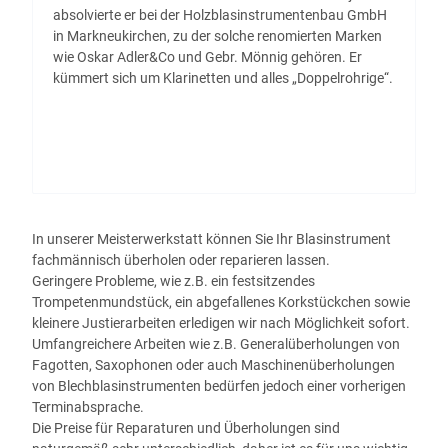
absolvierte er bei der Holzblasinstrumentenbau GmbH
in Markneukirchen, zu der solche renomierten Marken
wie Oskar Adler&Co und Gebr. Mönnig gehören. Er
kümmert sich um Klarinetten und alles „Doppelrohrige“.
In unserer Meisterwerkstatt können Sie Ihr Blasinstrument
fachmännisch überholen oder reparieren lassen.
Geringere Probleme, wie z.B. ein festsitzendes
Trompetenmundstück, ein abgefallenes Korkstückchen sowie
kleinere Justierarbeiten erledigen wir nach Möglichkeit sofort.
Umfangreichere Arbeiten wie z.B. Generalüberholungen von
Fagotten, Saxophonen oder auch Maschinenüberholungen
von Blechblasinstrumenten bedürfen jedoch einer vorherigen
Terminabsprache.
Die Preise für Reparaturen und Überholungen sind