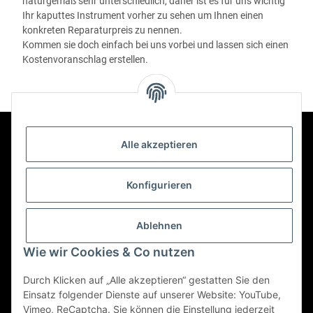
naturgemäß sehr unterschiedlich, daher ist es für uns wichtig
Ihr kaputtes Instrument vorher zu sehen um Ihnen einen
konkreten Reparaturpreis zu nennen.
Kommen sie doch einfach bei uns vorbei und lassen sich einen
Kostenvoranschlag erstellen.
Alle akzeptieren
Kontakt
Konfigurieren
Informationen
Ablehnen
Mehr über
Wie wir Cookies & Co nutzen
Durch Klicken auf „Alle akzeptieren“ gestatten Sie den
Einsatz folgender Dienste auf unserer Website: YouTube,
Vimeo, ReCaptcha. Sie können die Einstellung jederzeit