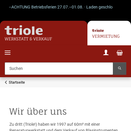
--ACHTUNG Betriebsferien 27.07.–01.08. · Laden geschlossen · Versan
VERMIETUNG
WERKSTATT & VERKAUF
Startseite
Wir über uns
Zu dritt (Triole!) haben wir 1997 auf 60m² mit einer
Reparaturwerkstatt und dem Verkauf von Blasinstrumenten