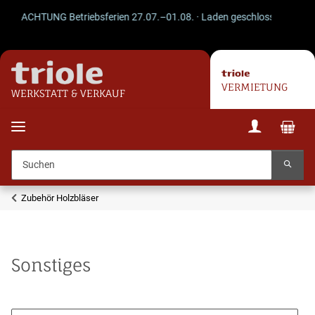
ACHTUNG Betriebsferien 27.07.–01.08. · Laden geschlossen · Versand läu
VERMIETUNG
WERKSTATT & VERKAUF
Zubehör Holzbläser
Sonstiges