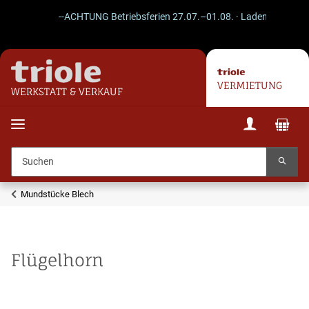
--ACHTUNG Betriebsferien 27.07.–01.08. · Laden geschlossen 
VERMIETUNG
WERKSTATT & VERKAUF
Mundstücke Blech
Flügelhorn