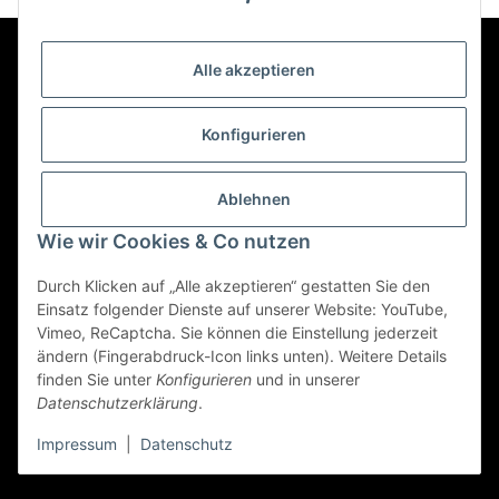
Alle akzeptieren
Kontakt
Konfigurieren
Informationen
Ablehnen
Mehr über
Wie wir Cookies & Co nutzen
Durch Klicken auf „Alle akzeptieren“ gestatten Sie den
Einsatz folgender Dienste auf unserer Website: YouTube,
Vimeo, ReCaptcha. Sie können die Einstellung jederzeit
Vertrag widerrufen
ändern (Fingerabdruck-Icon links unten). Weitere Details
finden Sie unter
Konfigurieren
und in unserer
Datenschutzerklärung
.
© 2022 - Triole.de
Impressum
|
Datenschutz
* Alle Preise inkl. gesetzlicher USt., zzgl.
Versand
Powered by
JTL-Shop