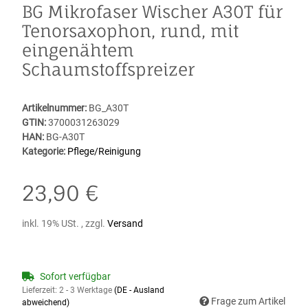
BG Mikrofaser Wischer A30T für
Tenorsaxophon, rund, mit
eingenähtem
Schaumstoffspreizer
Artikelnummer:
BG_A30T
GTIN:
3700031263029
HAN:
BG-A30T
Kategorie:
Pflege/Reinigung
23,90 €
inkl. 19% USt. , zzgl.
Versand
Sofort verfügbar
Lieferzeit:
2 - 3 Werktage
(DE - Ausland
Frage zum Artikel
abweichend)