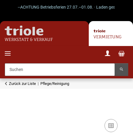
--ACHTUNG Betriebsferien 27.07.–01.08. · Laden geschlossen · V
VERMIETUNG
WERKSTATT & VERKAUF
Zurück zur Liste
Pflege/Reinigung