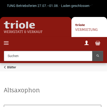
NG Betriebsferien 27.07.–01.08. · Laden geschlossen · Versand läuft we
VERMIETUNG
WERKSTATT & VERKAUF
Blätter
Altsaxophon