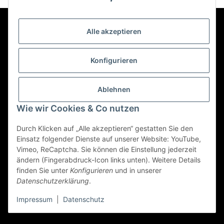
Alle akzeptieren
Kontakt
Konfigurieren
Informationen
Ablehnen
Mehr über
Wie wir Cookies & Co nutzen
Durch Klicken auf „Alle akzeptieren“ gestatten Sie den
Einsatz folgender Dienste auf unserer Website: YouTube,
Vimeo, ReCaptcha. Sie können die Einstellung jederzeit
Vertrag widerrufen
ändern (Fingerabdruck-Icon links unten). Weitere Details
finden Sie unter
Konfigurieren
und in unserer
Datenschutzerklärung
.
© 2022 - Triole.de
Impressum
|
Datenschutz
* Alle Preise inkl. gesetzlicher USt., zzgl.
Versand
Powered by
JTL-Shop