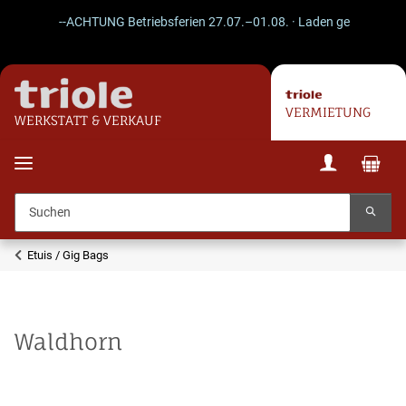
--ACHTUNG Betriebsferien 27.07.–01.08. · Laden geschlossen · V
VERMIETUNG
WERKSTATT & VERKAUF
Etuis / Gig Bags
Waldhorn