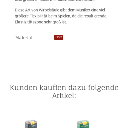
Diese Art von Wirbelsäule gibt dem Musiker eine viel
größere Flexibilität beim Spielen, da die resultierende
Elastizitätszone sehr groß ist.
Material:
Holz
Produkteigenschaft
Wert
Kunden kauften dazu folgende
Artikel: