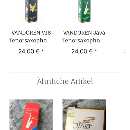
VANDOREN V16
VANDOREN Java
Y
Tenorsaxophon-
Tenorsaxophon-
S
Blätter (5er
Blätter (5er
Mund
24,00 €
*
24,00 €
*
3
Packung) 2,0
Packung) 2,0
Alts
Ähnliche Artikel