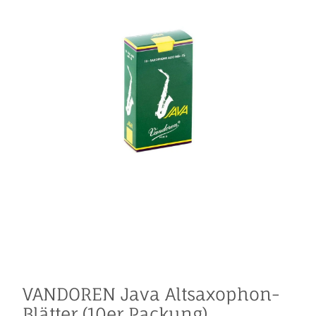
VANDOREN Java Altsaxophon-
Blätter (10er Packung)