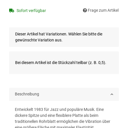
Frage zum Artikel
Sofort verfügbar
x
Dieser Artikel hat Variationen. Wählen Sie bitte die
gewünschte Variation aus.
x
Bei diesem Artikel ist die Stückzahl teilbar (z. B. 0,5).
Beschreibung
Entwickelt 1983 für Jazz und populäre Musik. Eine
dickere Spitze und eine flexiblere Platte als beim
traditionellen Rohrblatt ermöglichen die Vibration über
eine größere Fläche mit maximaler Elastizität.