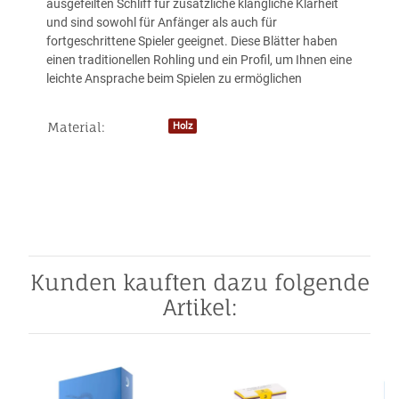
ausgefeilten Schliff für zusätzliche klangliche Klarheit
und sind sowohl für Anfänger als auch für
fortgeschrittene Spieler geeignet. Diese Blätter haben
einen traditionellen Rohling und ein Profil, um Ihnen eine
leichte Ansprache beim Spielen zu ermöglichen
Material:
Holz
Produkteigenschaft
Wert
Kunden kauften dazu folgende
Artikel: