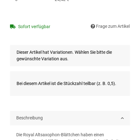
Frage zum Artikel
Sofort verfügbar
x
Dieser Artikel hat Variationen. Wählen Sie bitte die
gewünschte Variation aus.
x
Bei diesem Artikel ist die Stückzahl teilbar (z. B. 0,5).
Beschreibung
Die Royal Altsaxophon-Blättchen haben einen