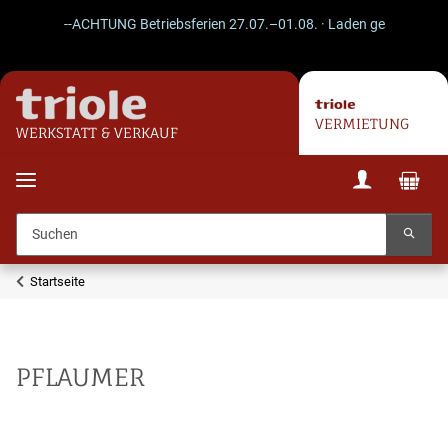
--ACHTUNG Betriebsferien 27.07.–01.08. · Laden geschlossen · V
VERMIETUNG
WERKSTATT & VERKAUF
Startseite
PFLAUMER