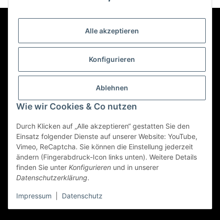
Alle akzeptieren
Kontakt
Konfigurieren
Informationen
Ablehnen
Mehr über
Wie wir Cookies & Co nutzen
Durch Klicken auf „Alle akzeptieren“ gestatten Sie den
Einsatz folgender Dienste auf unserer Website: YouTube,
Vimeo, ReCaptcha. Sie können die Einstellung jederzeit
Vertrag widerrufen
ändern (Fingerabdruck-Icon links unten). Weitere Details
finden Sie unter
Konfigurieren
und in unserer
Datenschutzerklärung
.
© 2022 - Triole.de
Impressum
|
Datenschutz
* Alle Preise inkl. gesetzlicher USt., zzgl.
Versand
Powered by
JTL-Shop