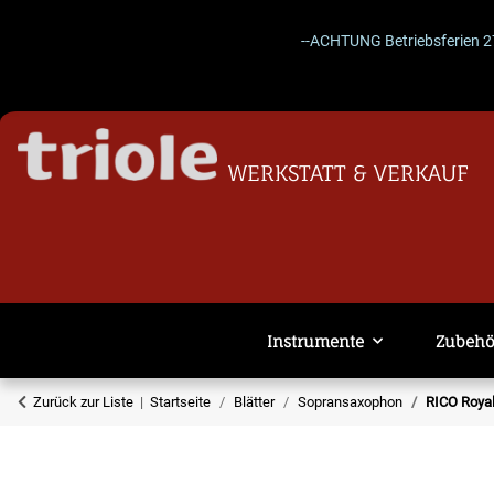
--ACHTUNG Betriebsferien 27.07.–0
WERKSTATT & VERKAUF
Instrumente
Zubehö
Zurück zur Liste
Startseite
Blätter
Sopransaxophon
RICO Royal