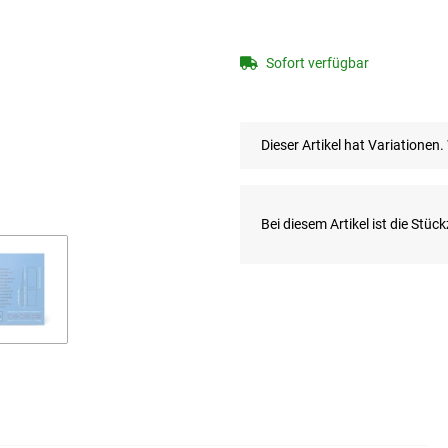
Sofort verfügbar
x
Dieser Artikel hat Variationen
x
Bei diesem Artikel ist die Stückz