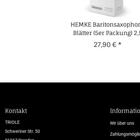
HEMKE Baritonsaxopho
Blätter (5er Packung) 2,
27,90 €
*
Kontakt
Informati
TRIOLE
Wir über uns
Schweriner Str. 50
Zahlungsmöglic