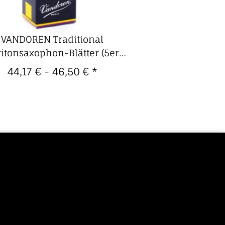
VANDOREN Traditional
itonsaxophon-Blätter (5er
Packung)
44,17 € -
46,50 €
*