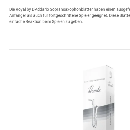
Die Royal by D'Addario Sopransaxophonblätter haben einen ausgefeilt
Anfänger als auch für fortgeschrittene Spieler geeignet. Diese Blätte
einfache Reaktion beim Spielen zu geben.