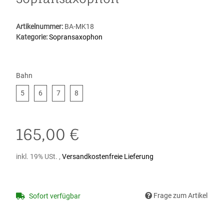
Artikelnummer:
BA-MK18
Kategorie:
Sopransaxophon
Bahn
5
6
7
8
5
6
7
8
165,00 €
inkl. 19% USt. ,
Versandkostenfreie Lieferung
Frage zum Artikel
Sofort verfügbar