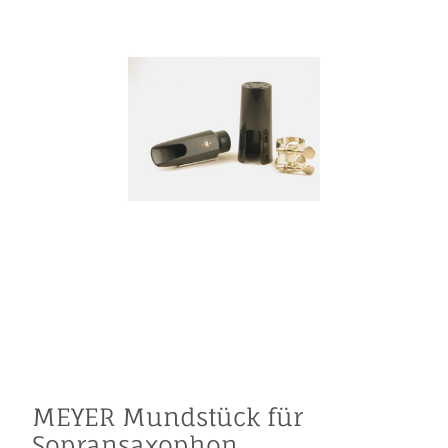
MEYER Mundstück für
Sopransaxophon