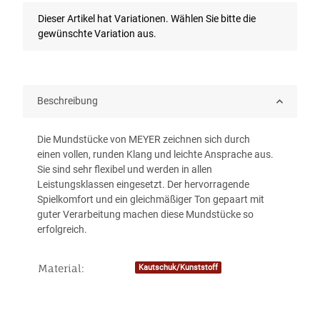
x
Dieser Artikel hat Variationen. Wählen Sie bitte die
gewünschte Variation aus.
Beschreibung
Die Mundstücke von MEYER zeichnen sich durch
einen vollen, runden Klang und leichte Ansprache aus.
Sie sind sehr flexibel und werden in allen
Leistungsklassen eingesetzt. Der hervorragende
Spielkomfort und ein gleichmäßiger Ton gepaart mit
guter Verarbeitung machen diese Mundstücke so
erfolgreich.
Material:
Kautschuk/Kunststoff
Produkteigenschaft
Wert