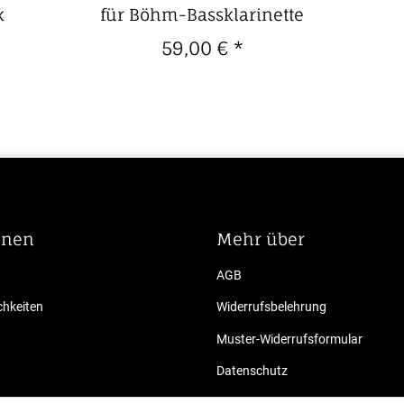
k
für Böhm-Bassklarinette
59,00 €
*
onen
Mehr über
AGB
hkeiten
Widerrufsbelehrung
Muster-Widerrufsformular
Datenschutz
Impressum