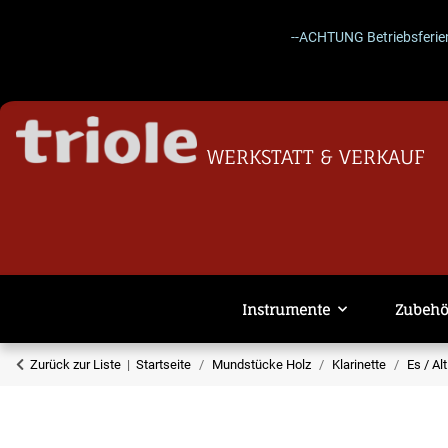
--ACHTUNG Betriebsferien 27.07
WERKSTATT & VERKAUF
Instrumente
Zubehö
Zurück zur Liste
Startseite
Mundstücke Holz
Klarinette
Es / Al