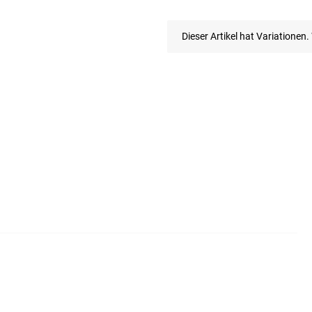
x
Dieser Artikel hat Variationen