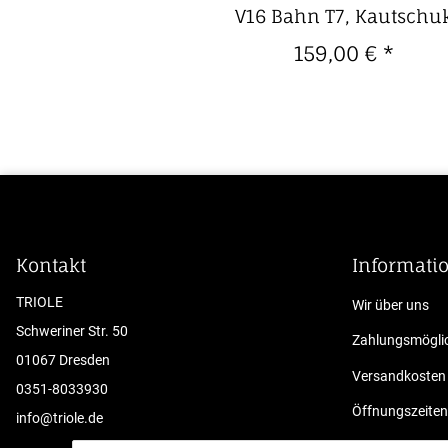
V16 Bahn T7, Kautschu
159,00 €
*
Kontakt
Informati
TRIOLE
Wir über uns
Schweriner Str. 50
Zahlungsmöglic
01067 Dresden
Versandkosten
0351-8033930
Öffnungszeiten
info@triole.de
Sitemap