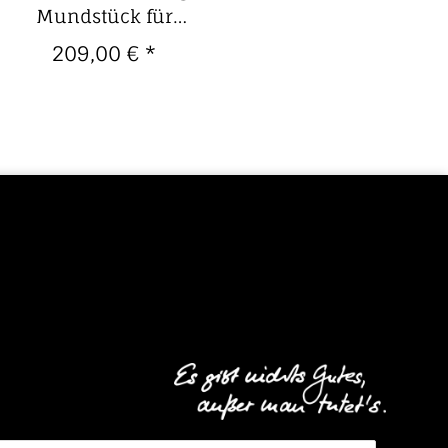
Mundstück für
Baritonsaxophon
209,00 €
*