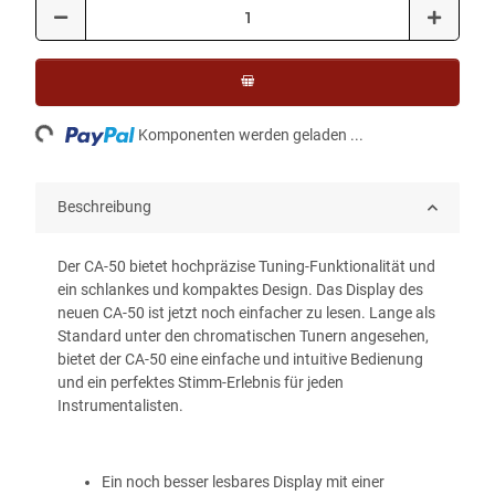
ading...
Komponenten werden geladen ...
Beschreibung
Der CA-50 bietet hochpräzise Tuning-Funktionalität und
ein schlankes und kompaktes Design.
Das Display des
neuen CA-50 ist jetzt noch einfacher zu lesen.
Lange als
Standard unter den chromatischen Tunern angesehen,
bietet der CA-50 eine einfache und intuitive Bedienung
und ein perfektes Stimm-Erlebnis für jeden
Instrumentalisten.
Ein noch besser lesbares Display mit einer