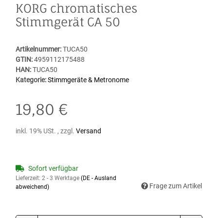
KORG chromatisches
Stimmgerät CA 50
Artikelnummer:
TUCA50
GTIN:
4959112175488
HAN:
TUCA50
Kategorie:
Stimmgeräte & Metronome
19,80 €
inkl. 19% USt. , zzgl.
Versand
Sofort verfügbar
Lieferzeit:
2 - 3 Werktage
(DE - Ausland
Frage zum Artikel
abweichend)