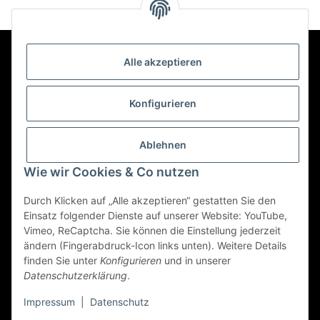
Alle akzeptieren
Kontakt
Konfigurieren
Informationen
Ablehnen
Wie wir Cookies & Co nutzen
Mehr über
Durch Klicken auf „Alle akzeptieren“ gestatten Sie den
Einsatz folgender Dienste auf unserer Website: YouTube,
Vimeo, ReCaptcha. Sie können die Einstellung jederzeit
ändern (Fingerabdruck-Icon links unten). Weitere Details
Vertrag widerrufen
finden Sie unter
Konfigurieren
und in unserer
Datenschutzerklärung
.
© 2022 - Triole.de
Impressum
|
Datenschutz
* Alle Preise inkl. gesetzlicher USt., zzgl.
Versand
Powered by
JTL-Shop