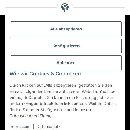
inkl. Bleistift
Alle akzeptieren
Kontakt
Konfigurieren
Informationen
Ablehnen
Wie wir Cookies & Co nutzen
Mehr über
Durch Klicken auf „Alle akzeptieren“ gestatten Sie den
Einsatz folgender Dienste auf unserer Website: YouTube,
Vimeo, ReCaptcha. Sie können die Einstellung jederzeit
Vertrag widerrufen
ändern (Fingerabdruck-Icon links unten). Weitere Details
finden Sie unter
Konfigurieren
und in unserer
Datenschutzerklärung
.
© 2022 - Triole.de
Impressum
|
Datenschutz
* Alle Preise inkl. gesetzlicher USt., zzgl.
Versand