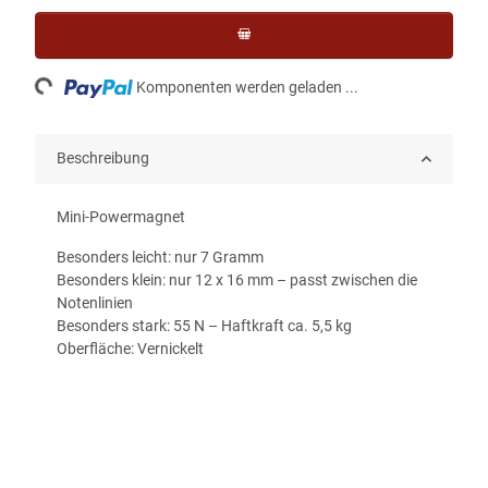
oading...
Komponenten werden geladen ...
Beschreibung
Mini-Powermagnet
Besonders leicht: nur 7 Gramm
Besonders klein: nur 12 x 16 mm – passt zwischen die
Notenlinien
Besonders stark: 55 N – Haftkraft ca. 5,5 kg
Oberfläche: Vernickelt