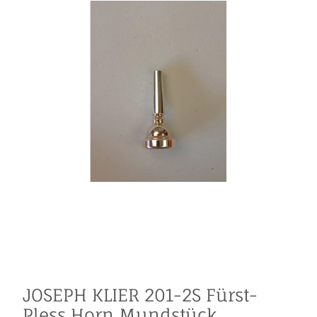
JOSEPH KLIER 201-2S Fürst-
Pless Horn Mundstück