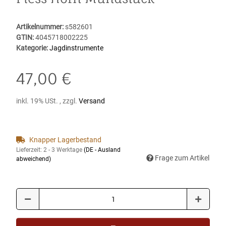
Artikelnummer:
s582601
GTIN:
4045718002225
Kategorie:
Jagdinstrumente
47,00 €
inkl. 19% USt. , zzgl.
Versand
Knapper Lagerbestand
Lieferzeit:
2 - 3 Werktage
(DE - Ausland
Frage zum Artikel
abweichend)