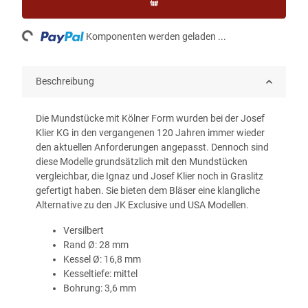
ading...
Komponenten werden geladen ...
Beschreibung
Die Mundstücke mit Kölner Form wurden bei der Josef
Klier KG in den vergangenen 120 Jahren immer wieder
den aktuellen Anforderungen angepasst. Dennoch sind
diese Modelle grundsätzlich mit den Mundstücken
vergleichbar, die Ignaz und Josef Klier noch in Graslitz
gefertigt haben. Sie bieten dem Bläser eine klangliche
Alternative zu den JK Exclusive und USA Modellen.
Versilbert
Rand Ø: 28 mm
Kessel Ø: 16,8 mm
Kesseltiefe: mittel
Bohrung: 3,6 mm