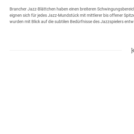
Brancher Jazz-Blättchen haben einen breiteren Schwingungsbereich f
eignen sich für jedes Jazz-Mundstück mit mittlerer bis offener Spitz
wurden mit Blick auf die subtilen Bedürfnisse des Jazzspielers entwi