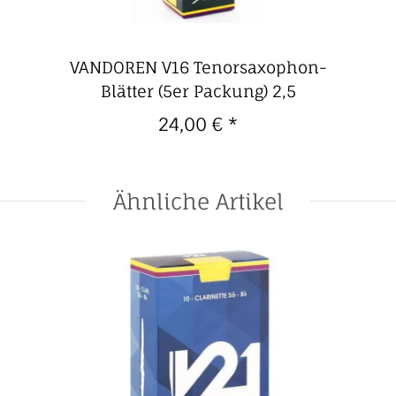
VANDOREN V16 Tenorsaxophon-
Blätter (5er Packung) 2,5
24,00 €
*
Ähnliche Artikel