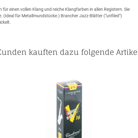
ür einen vollen Klang und reiche Klangfarben in allen Registern. Sie
e. (Ideal für Metallmundstücke.) Brancher Jazz-Blätter ("unfiled")
ckelt.
Kunden kauften dazu folgende Artikel