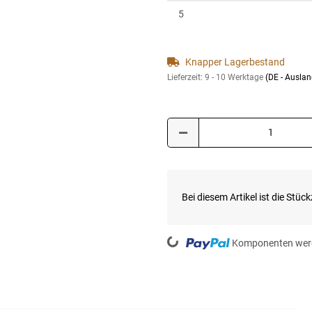
5
Knapper Lagerbestand
Lieferzeit:
9 - 10 Werktage
(DE - Ausla
x
Bei diesem Artikel ist die Stückz
Loading...
Komponenten werd