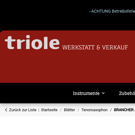
--ACHTUNG Betriebsferien 27.07
WERKSTATT & VERKAUF
Instrumente
Zubehö
Zurück zur Liste
Startseite
Blätter
Tenorsaxophon
BRANCHER Ja