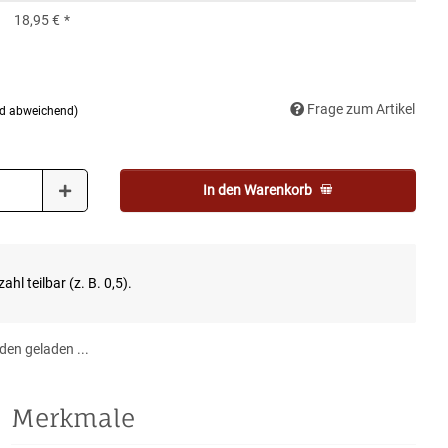
18,95 €
*
Frage zum Artikel
nd abweichend)
In den Warenkorb
ahl teilbar (z. B. 0,5).
en geladen ...
Merkmale