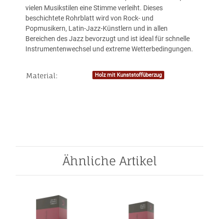
vielen Musikstilen eine Stimme verleiht. Dieses
beschichtete Rohrblatt wird von Rock- und
Popmusikern, Latin-Jazz-Künstlern und in allen
Bereichen des Jazz bevorzugt und ist ideal für schnelle
Instrumentenwechsel und extreme Wetterbedingungen.
Material:
Holz mit Kunststoffüberzug
Produkteigenschaft
Wert
Ähnliche Artikel