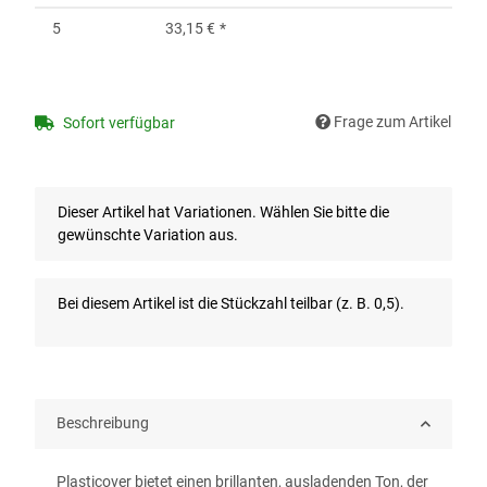
5
33,15 €
*
Frage zum Artikel
Sofort verfügbar
x
Dieser Artikel hat Variationen. Wählen Sie bitte die
gewünschte Variation aus.
x
Bei diesem Artikel ist die Stückzahl teilbar (z. B. 0,5).
Beschreibung
Plasticover bietet einen brillanten, ausladenden Ton, der