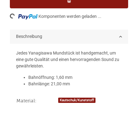
Loading...
Komponenten werden geladen ...
Beschreibung
Jedes Yanagisawa Mundstück ist handgemacht, um
eine gute Qualität und einen hervorragenden Sound zu
gewährleisten.
Bahnöffnung: 1,60 mm
Bahnlänge: 21,00 mm
Material:
Kautschuk/Kunststoff
Produkteigenschaft
Wert