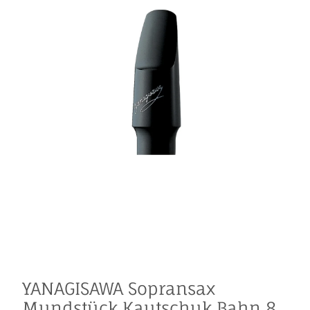
YANAGISAWA Sopransax
Mundstück Kautschuk Bahn 8