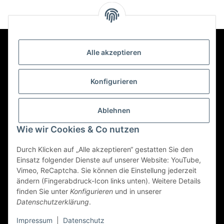
Alle akzeptieren
Kontakt
Konfigurieren
Informationen
Ablehnen
Wie wir Cookies & Co nutzen
Mehr über
Durch Klicken auf „Alle akzeptieren“ gestatten Sie den
Einsatz folgender Dienste auf unserer Website: YouTube,
Vimeo, ReCaptcha. Sie können die Einstellung jederzeit
Vertrag widerrufen
ändern (Fingerabdruck-Icon links unten). Weitere Details
finden Sie unter
Konfigurieren
und in unserer
Datenschutzerklärung
.
© 2022 - Triole.de
Impressum
|
Datenschutz
* Alle Preise inkl. gesetzlicher USt., zzgl.
Versand