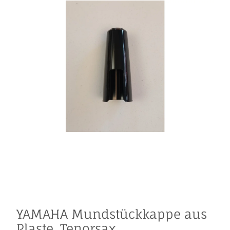
YAMAHA Mundstückkappe aus
Plaste, Tenorsax