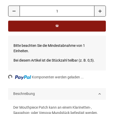
x
Bitte beachten Sie die Mindestabnahme von 1
Einheiten.
Bei diesem Artikel ist die Stückzahl teilbar (z. B. 0,5).
ading...
Komponenten werden geladen ...
Beschreibung
Der Mouthpiece Patch kann an einem Klarinetten-,
Saxophon- oder Venova-Mundstück befestigt werden,