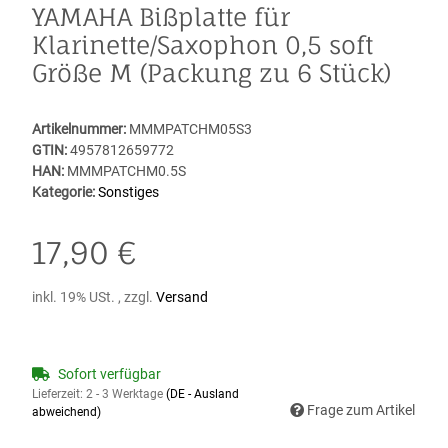
YAMAHA Bißplatte für
Klarinette/Saxophon 0,5 soft
Größe M (Packung zu 6 Stück)
Artikelnummer:
MMMPATCHM05S3
GTIN:
4957812659772
HAN:
MMMPATCHM0.5S
Kategorie:
Sonstiges
17,90 €
inkl. 19% USt. , zzgl.
Versand
Sofort verfügbar
Lieferzeit:
2 - 3 Werktage
(DE - Ausland
Frage zum Artikel
abweichend)