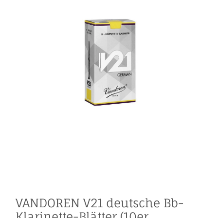
VANDOREN V21 deutsche Bb-
Klarinette-Blätter (10er