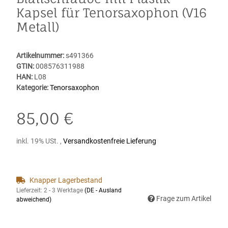
Kapsel für Tenorsaxophon (V16
Metall)
Artikelnummer:
s491366
GTIN:
008576311988
HAN:
L08
Kategorie:
Tenorsaxophon
85,00 €
inkl. 19% USt. ,
Versandkostenfreie Lieferung
Knapper Lagerbestand
Lieferzeit:
2 - 3 Werktage
(DE - Ausland
Frage zum Artikel
abweichend)