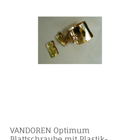
VANDOREN Optimum
Blattschraube mit Plastik-