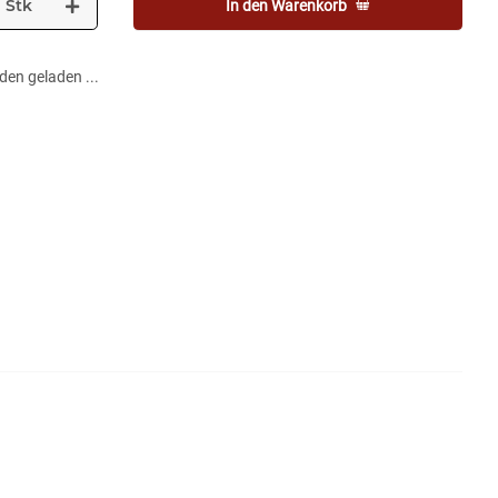
Stk
In den Warenkorb
en geladen ...