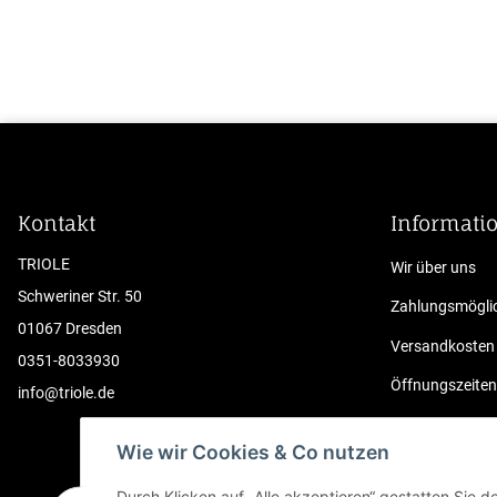
Kontakt
Informati
TRIOLE
Wir über uns
Schweriner Str. 50
Zahlungsmöglic
01067 Dresden
Versandkosten
0351-8033930
Öffnungszeiten
info@triole.de
Sitemap
Wie wir Cookies & Co nutzen
Kontakt
Durch Klicken auf „Alle akzeptieren“ gestatten Sie 