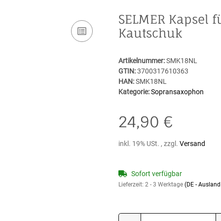
SELMER Kapsel 
Kautschuk
Artikelnummer:
SMK18NL
GTIN:
3700317610363
HAN:
SMK18NL
Kategorie:
Sopransaxophon
24,90 €
inkl. 19% USt. , zzgl.
Versand
Sofort verfügbar
Lieferzeit:
2 - 3 Werktage
(DE - Auslan