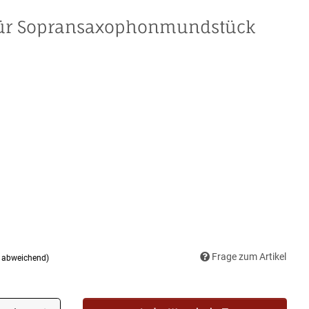
für Sopransaxophonmundstück
Frage zum Artikel
d abweichend)