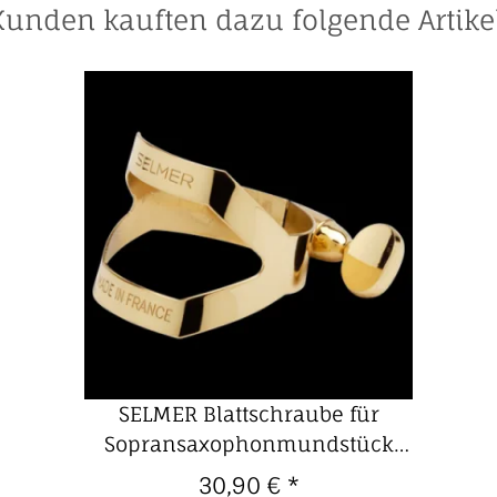
Kunden kauften dazu folgende Artikel
SELMER Blattschraube für
Sopransaxophonmundstück
Kautschuk
30,90 €
*