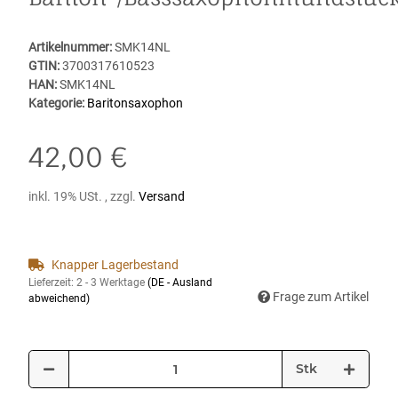
Artikelnummer:
SMK14NL
GTIN:
3700317610523
HAN:
SMK14NL
Kategorie:
Baritonsaxophon
42,00 €
inkl. 19% USt. , zzgl.
Versand
Knapper Lagerbestand
Lieferzeit:
2 - 3 Werktage
(DE - Ausland
Frage zum Artikel
abweichend)
Stk