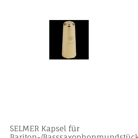
SELMER Kapsel für
Bariton-/Basssaxophonmundstüc