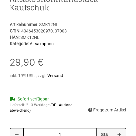
Kautschuk
Artikelnummer:
SMK12NL
GTIN:
4046453020970, 37003
HAN:
SMK12NL
Kategorie:
Altsaxophon
29,90 €
inkl. 19% USt. , zzgl.
Versand
Sofort verfügbar
Lieferzeit:
2 - 3 Werktage
(DE - Ausland
Frage zum Artikel
abweichend)
Stk