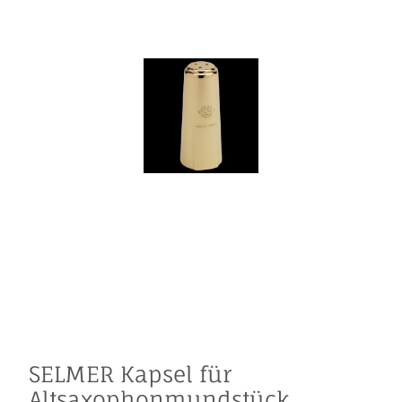
SELMER Kapsel für
Altsaxophonmundstück