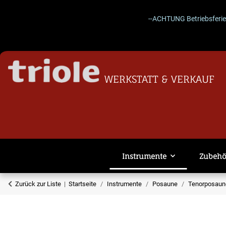
--ACHTUNG Betriebsferien 27.
WERKSTATT & VERKAUF
Instrumente
Zubehö
Zurück zur Liste
Startseite
Instrumente
Posaune
Tenorposaune