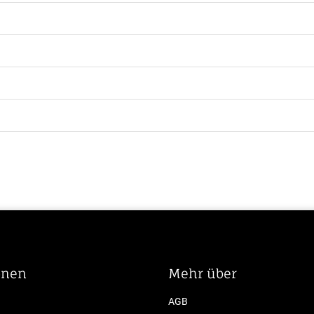
onen
Mehr über
AGB