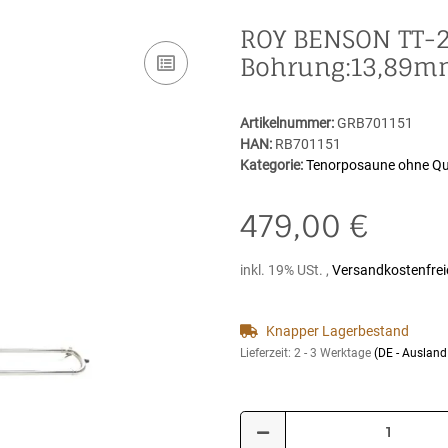
ROY BENSON TT-2
Bohrung:13,89
Artikelnummer:
GRB701151
HAN:
RB701151
Kategorie:
Tenorposaune ohne Qua
479,00 €
inkl. 19% USt. ,
Versandkostenfrei
Knapper Lagerbestand
Lieferzeit:
2 - 3 Werktage
(DE - Auslan