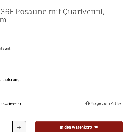
36F Posaune mit Quartventil,
mm
tventil
e Lieferung
Frage zum Artikel
d abweichend)
In den Warenkorb