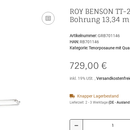
ROY BENSON TT-2
Bohrung 13,34 
Artikelnummer:
GRB701146
HAN:
RB701146
Kategorie:
Tenorposaune mit Quar
729,00 €
inkl. 19% USt. ,
Versandkostenfrei
Knapper Lagerbestand
Lieferzeit:
2 - 3 Werktage
(DE - Auslan