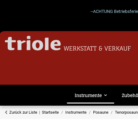
--ACHTUNG Betriebsferien 27.
WERKSTATT & VERKAUF
Instrumente
Zubehö
Zurück zur Liste
Startseite
Instrumente
Posaune
Tenorposaune