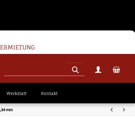
VERMIETUNG
Werkstatt
Kontakt
3,34 mm