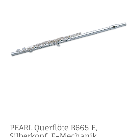
PEARL Querflöte B665 E,
Silberkopf, E-Mechanik,