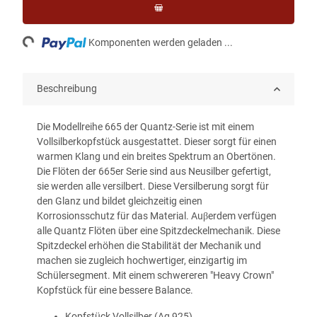
ading...
Komponenten werden geladen ...
Beschreibung
Die Modellreihe 665 der Quantz-Serie ist mit einem
Vollsilberkopfstück ausgestattet. Dieser sorgt für einen
warmen Klang und ein breites Spektrum an Obertönen.
Die Flöten der 665er Serie sind aus Neusilber gefertigt,
sie werden alle versilbert. Diese Versilberung sorgt für
den Glanz und bildet gleichzeitig einen
Korrosionsschutz für das Material. Auβerdem verfügen
alle Quantz Flöten über eine Spitzdeckelmechanik. Diese
Spitzdeckel erhöhen die Stabilität der Mechanik und
machen sie zugleich hochwertiger, einzigartig im
Schülersegment. Mit einem schwereren "Heavy Crown"
Kopfstück für eine bessere Balance.
Kopfstück Vollsilber (Ag 925)