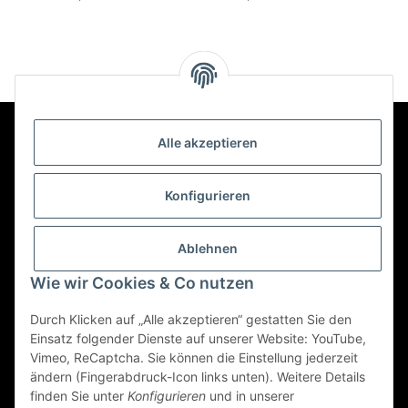
Packung)
P
Alle akzeptieren
Kontakt
Konfigurieren
Informationen
Ablehnen
Wie wir Cookies & Co nutzen
Mehr über
Durch Klicken auf „Alle akzeptieren“ gestatten Sie den
Einsatz folgender Dienste auf unserer Website: YouTube,
Vimeo, ReCaptcha. Sie können die Einstellung jederzeit
ändern (Fingerabdruck-Icon links unten). Weitere Details
Vertrag widerrufen
finden Sie unter
Konfigurieren
und in unserer