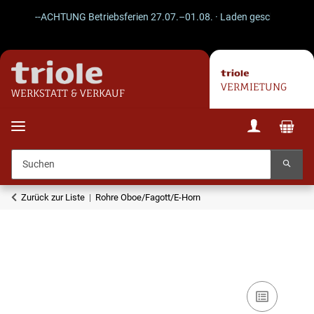
--ACHTUNG Betriebsferien 27.07.–01.08. · Laden geschlossen · Ver
VERMIETUNG
WERKSTATT & VERKAUF
Zurück zur Liste
Rohre Oboe/Fagott/E-Horn