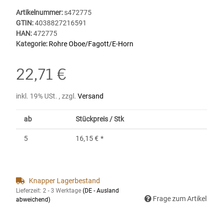
Artikelnummer:
s472775
GTIN:
4038827216591
HAN:
472775
Kategorie:
Rohre Oboe/Fagott/E-Horn
22,71 €
inkl. 19% USt. , zzgl.
Versand
ab
Stückpreis / Stk
5
16,15 €
*
Knapper Lagerbestand
Lieferzeit:
2 - 3 Werktage
(DE - Ausland
Frage zum Artikel
abweichend)