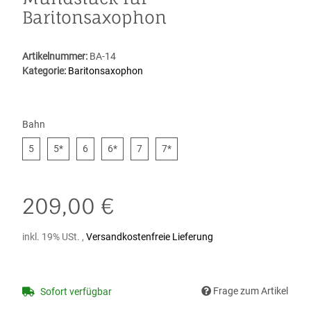
Baritonsaxophon
Artikelnummer:
BA-14
Kategorie:
Baritonsaxophon
Bahn
5
5*
6
6*
7
7*
5
5*
6
6*
7
7*
209,00 €
inkl. 19% USt. ,
Versandkostenfreie Lieferung
Frage zum Artikel
Sofort verfügbar