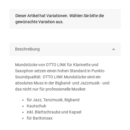
x
Dieser Artikel hat Variationen. Wählen Sie bitte die
gewünschte Variation aus.
Beschreibung
Mundstücke von OTTO LINK für Klarinette und
Saxophon setzen einen hohen Standard in Punkto
Soundqualität. OTTO LINK Mundstücke sind ein
absolutes Muss in der Bigband- und Jazzmusik - und
das nicht nur für professionelle Musiker.
für Jazz, Tanzmusik, Bigband
Kautschuk
inkl. Blattschraube und Kapsel
für Baritonsax