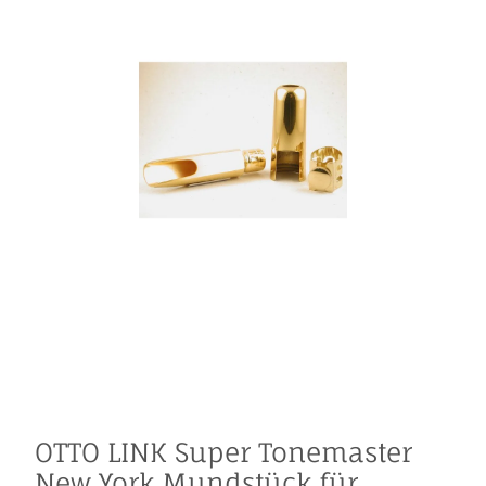
OTTO LINK Super Tonemaster
New York Mundstück für