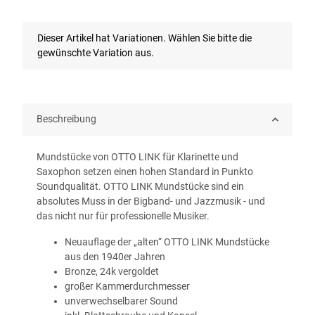
x
Dieser Artikel hat Variationen. Wählen Sie bitte die
gewünschte Variation aus.
Beschreibung
Mundstücke von OTTO LINK für Klarinette und
Saxophon setzen einen hohen Standard in Punkto
Soundqualität. OTTO LINK Mundstücke sind ein
absolutes Muss in der Bigband- und Jazzmusik - und
das nicht nur für professionelle Musiker.
Neuauflage der „alten“ OTTO LINK Mundstücke
aus den 1940er Jahren
Bronze, 24k vergoldet
großer Kammerdurchmesser
unverwechselbarer Sound