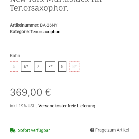
Tenorsaxophon
Artikelnummer:
BA-26NY
Kategorie:
Tenorsaxophon
Bahn
6
6*
7
7*
8
8*
6
6*
7
7*
8
8*
369,00 €
inkl. 19% USt. ,
Versandkostenfreie Lieferung
Frage zum Artikel
Sofort verfügbar