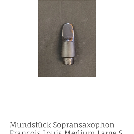
Mundstück Sopransaxophon
François Louis Medium Large S