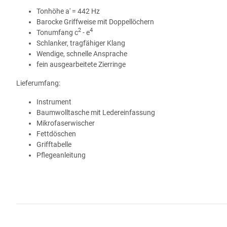
Tonhöhe a' = 442 Hz
Barocke Griffweise mit Doppellöchern
2
4
Tonumfang c
- e
Schlanker, tragfähiger Klang
Wendige, schnelle Ansprache
fein ausgearbeitete Zierringe
Lieferumfang:
Instrument
Baumwolltasche mit Ledereinfassung
Mikrofaserwischer
Fettdöschen
Grifftabelle
Pflegeanleitung