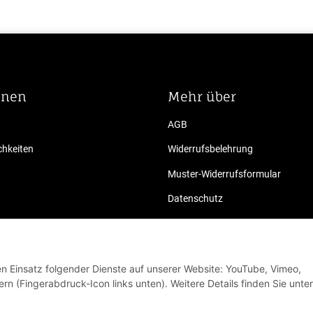
onen
Mehr über
AGB
hkeiten
Widerrufsbelehrung
Muster-Widerrufsformular
Datenschutz
Impressum
den Einsatz folgender Dienste auf unserer Website: YouTube, Vimeo,
rn (Fingerabdruck-Icon links unten). Weitere Details finden Sie unter
Vertrag widerrufen