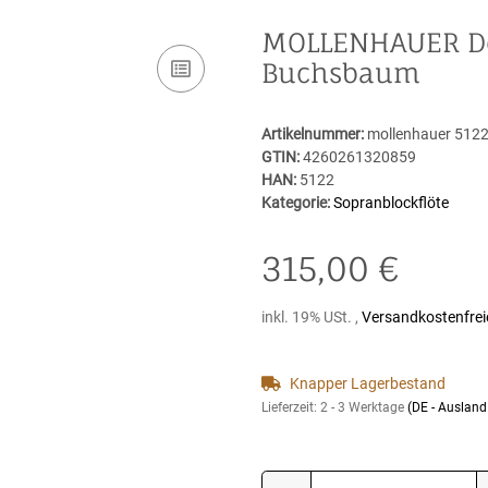
MOLLENHAUER Den
Buchsbaum
Artikelnummer:
mollenhauer 512
GTIN:
4260261320859
HAN:
5122
Kategorie:
Sopranblockflöte
315,00 €
inkl. 19% USt. ,
Versandkostenfrei
Knapper Lagerbestand
Lieferzeit:
2 - 3 Werktage
(DE - Auslan