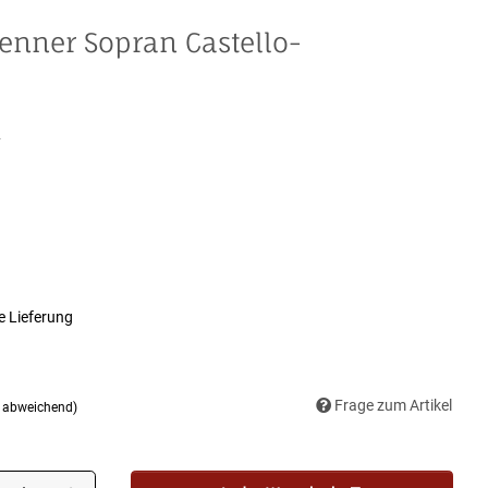
ner Sopran Castello-
2
e Lieferung
Frage zum Artikel
d abweichend)