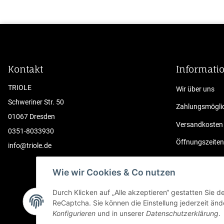
Kontakt
Informati
TRIOLE
Wir über uns
Schweriner Str. 50
Zahlungsmöglic
01067 Dresden
Versandkosten
0351-8033930
Öffnungszeiten
info@triole.de
Sitemap
Wie wir Cookies & Co nutzen
Kontakt
Durch Klicken auf „Alle akzeptieren“ gestatten Sie 
ReCaptcha. Sie können die Einstellung jederzeit ände
Konfigurieren
und in unserer
Datenschutzerklärung
.