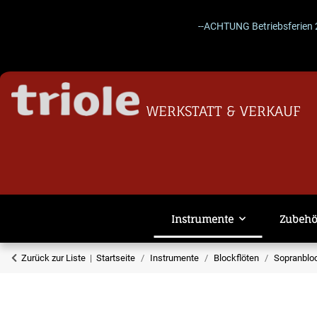
--ACHTUNG Betriebsferien 27.07.
WERKSTATT & VERKAUF
Instrumente
Zubehö
Zurück zur Liste
Startseite
Instrumente
Blockflöten
Sopranbloc