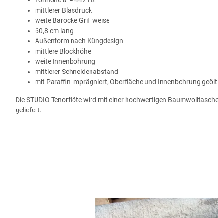
mittlerer Blasdruck
weite Barocke Griffweise
60,8 cm lang
Außenform nach Küngdesign
mittlere Blockhöhe
weite Innenbohrung
mittlerer Schneidenabstand
mit Paraffin
imprägniert, Oberfläche und Innenbohrung geölt
Die STUDIO Tenorflöte wird mit einer hochwertigen Baumwolltasche,
geliefert.