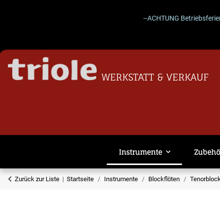
--ACHTUNG Betriebsferien 27.07.
WERKSTATT & VERKAUF
Instrumente
Zubehö
Zurück zur Liste
Startseite
Instrumente
Blockflöten
Tenorblock