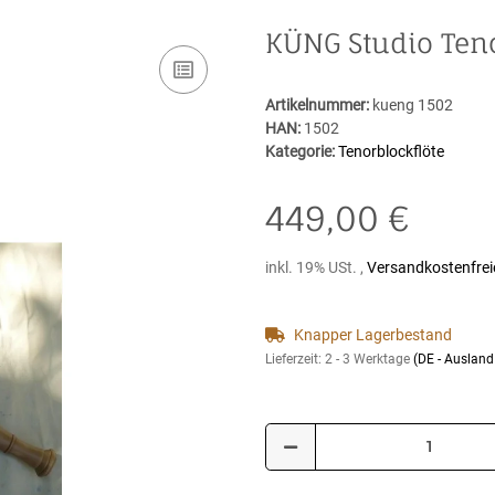
KÜNG Studio Ten
Artikelnummer:
kueng 1502
HAN:
1502
Kategorie:
Tenorblockflöte
449,00 €
inkl. 19% USt. ,
Versandkostenfrei
Knapper Lagerbestand
Lieferzeit:
2 - 3 Werktage
(DE - Auslan
Loading...