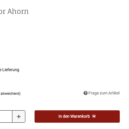
or Ahorn
e Lieferung
Frage zum Artikel
d abweichend)
In den Warenkorb