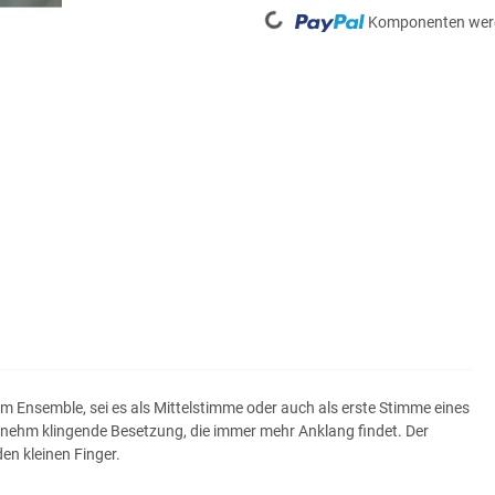
Komponenten werd
im Ensemble, sei es als Mittelstimme oder auch als erste Stimme eines
ngenehm klingende Besetzung, die immer mehr Anklang findet. Der
den kleinen Finger.