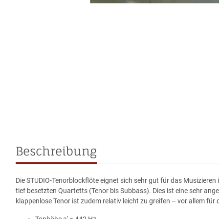
Beschreibung
Die STUDIO-Tenorblockflöte eignet sich sehr gut für das Musizieren 
tief besetzten Quartetts (Tenor bis Subbass). Dies ist eine sehr a
klappenlose Tenor ist zudem relativ leicht zu greifen – vor allem für 
Tonhöhe a' = 442 Hz