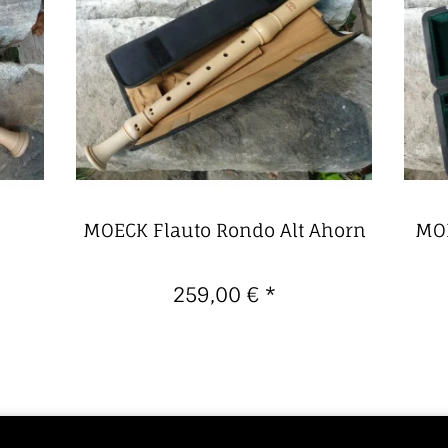
MOECK Flauto Rondo Alt Ahorn
MOE
259,00 €
*