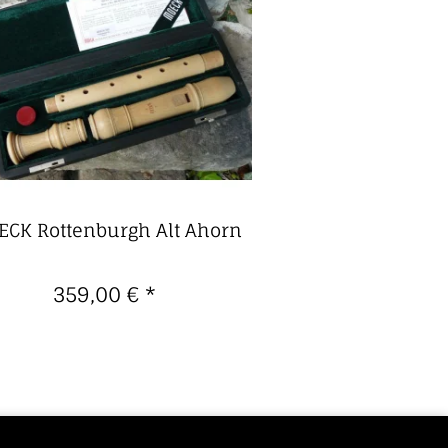
CK Rottenburgh Alt Ahorn
359,00 €
*