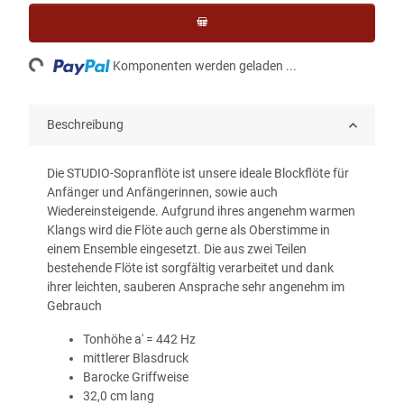
ading...
Komponenten werden geladen ...
Beschreibung
Die STUDIO-Sopranflöte ist unsere ideale Blockflöte für
Anfänger und Anfängerinnen, sowie auch
Wiedereinsteigende. Aufgrund ihres angenehm warmen
Klangs wird die Flöte auch gerne als Oberstimme in
einem Ensemble eingesetzt. Die aus zwei Teilen
bestehende Flöte ist sorgfältig verarbeitet und dank
ihrer leichten, sauberen Ansprache sehr angenehm im
Gebrauch
Tonhöhe a' = 442 Hz
mittlerer Blasdruck
Barocke Griffweise
32,0 cm lang