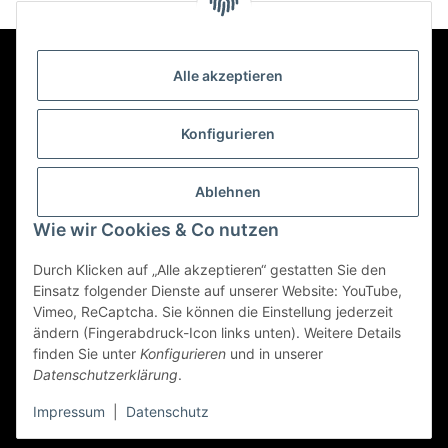
Alle akzeptieren
Kontakt
Konfigurieren
Informationen
Ablehnen
Wie wir Cookies & Co nutzen
Mehr über
Durch Klicken auf „Alle akzeptieren“ gestatten Sie den
Einsatz folgender Dienste auf unserer Website: YouTube,
Vimeo, ReCaptcha. Sie können die Einstellung jederzeit
Vertrag widerrufen
ändern (Fingerabdruck-Icon links unten). Weitere Details
finden Sie unter
Konfigurieren
und in unserer
Datenschutzerklärung
.
© 2022 - Triole.de
Impressum
|
Datenschutz
* Alle Preise inkl. gesetzlicher USt., zzgl.
Versand
Powered by
JTL-Shop