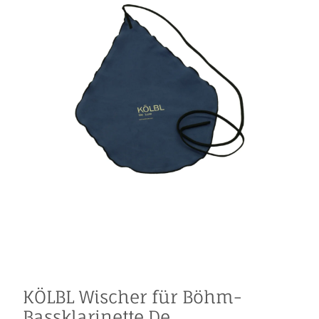
KÖLBL Wischer für Böhm-
Bassklarinette,De