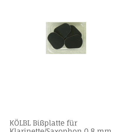
KÖLBL Bißplatte für
Klarinette/Saxophon 0,8 mm