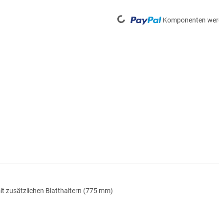
Loading...
Komponenten werd
mit zusätzlichen Blatthaltern (775 mm)