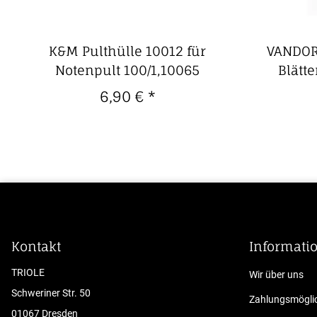
K&M Pulthülle 10012 für
VANDOR
Notenpult 100/1,10065
Blätte
6,90 €
*
Kontakt
Informati
TRIOLE
Wir über uns
Schweriner Str. 50
Zahlungsmöglic
01067 Dresden