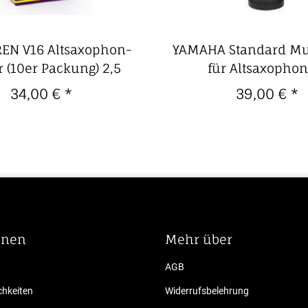
EN V16 Altsaxophon-
YAMAHA Standard M
r (10er Packung) 2,5
für Altsaxophon
34,00 €
*
39,00 €
*
onen
Mehr über
AGB
hkeiten
Widerrufsbelehrung