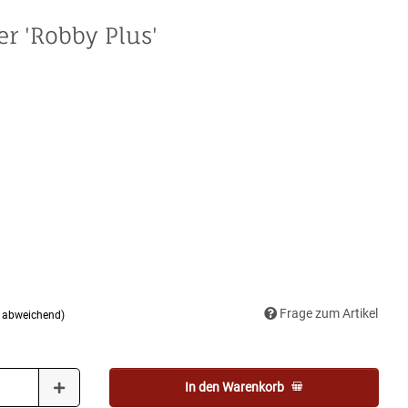
r 'Robby Plus'
Frage zum Artikel
d abweichend)
In den Warenkorb