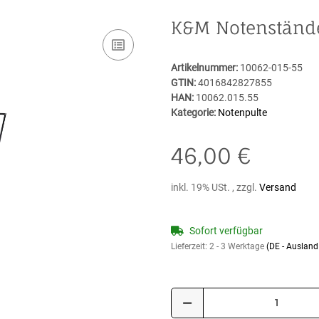
K&M Notenstände
Artikelnummer:
10062-015-55
GTIN:
4016842827855
HAN:
10062.015.55
Kategorie:
Notenpulte
46,00 €
inkl. 19% USt. , zzgl.
Versand
Sofort verfügbar
Lieferzeit:
2 - 3 Werktage
(DE - Auslan