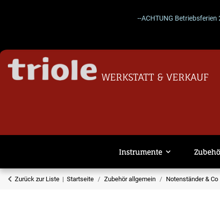
--ACHTUNG Betriebsferien 27.07.–
WERKSTATT & VERKAUF
Instrumente
Zubehö
Zurück zur Liste
Startseite
Zubehör allgemein
Notenständer & Co