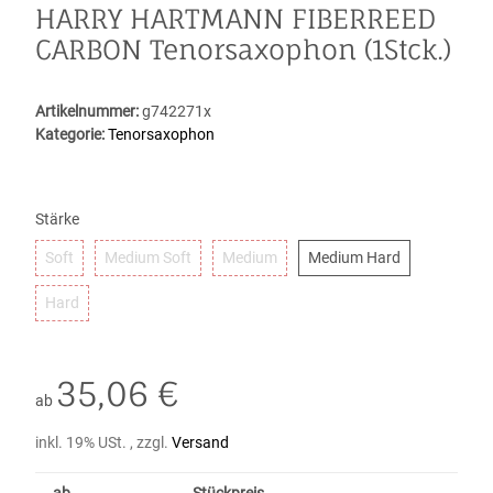
HARRY HARTMANN FIBERREED
CARBON Tenorsaxophon (1Stck.)
Artikelnummer:
g742271x
Kategorie:
Tenorsaxophon
Stärke
Soft
Medium Soft
Medium
Medium Hard
Soft
Medium Soft
Medium
Medium Hard
Hard
Hard
35,06 €
ab
inkl. 19% USt. , zzgl.
Versand