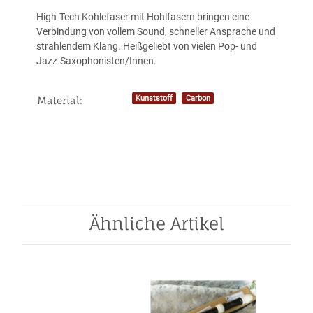
High-Tech Kohlefaser mit Hohlfasern bringen eine
Verbindung von vollem Sound, schneller Ansprache und
strahlendem Klang. Heißgeliebt von vielen Pop- und
Jazz-Saxophonisten/Innen.
Kunststoff
Carbon
Material:
Produkteigenschaft
Wert
Ähnliche Artikel