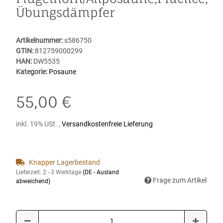
Übungsdämpfer
Artikelnummer:
s586750
GTIN:
812759000299
HAN:
DW5535
Kategorie:
Posaune
55,00 €
inkl. 19% USt. ,
Versandkostenfreie Lieferung
Knapper Lagerbestand
Lieferzeit:
2 - 3 Werktage
(DE - Ausland
Frage zum Artikel
abweichend)