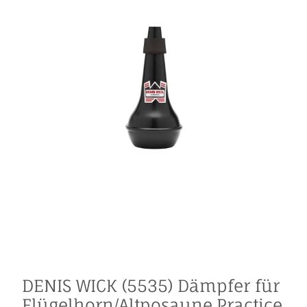
DENIS WICK (5535) Dämpfer für
Flügelhorn/Altposaune,Practice,