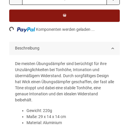
ading...
Komponenten werden geladen ...
Beschreibung
Die meisten Übungsdämpfer sind berüchtigt für ihre
Unzulänglichkeiten bei Tonhöhe, Intonation und
übermäßigem Widerstand. Durch sorgfältiges Design
hat Wick einen Übungsdämpfer geschaffen, der fast alle
Töne stoppt und dabei eine stabile Tonhöhe, eine
genaue Intonation und den idealen Widerstand
beibehält.
Gewicht: 220g
Maße: 29 x 14 x 14 cm
Material: Aluminium