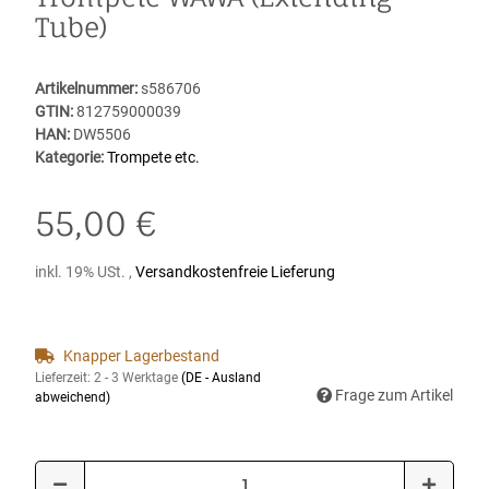
Tube)
Artikelnummer:
s586706
GTIN:
812759000039
HAN:
DW5506
Kategorie:
Trompete etc.
55,00 €
inkl. 19% USt. ,
Versandkostenfreie Lieferung
Knapper Lagerbestand
Lieferzeit:
2 - 3 Werktage
(DE - Ausland
Frage zum Artikel
abweichend)