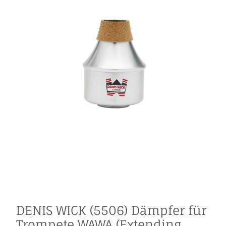
DENIS WICK (5506) Dämpfer für
Trompete WAWA (Extending