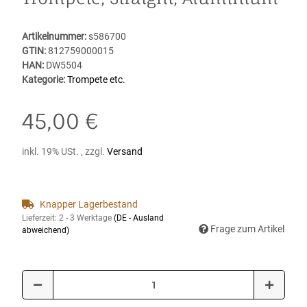
Artikelnummer:
s586700
GTIN:
812759000015
HAN:
DW5504
Kategorie:
Trompete etc.
45,00 €
inkl. 19% USt. , zzgl.
Versand
Knapper Lagerbestand
Lieferzeit:
2 - 3 Werktage
(DE - Ausland
Frage zum Artikel
abweichend)