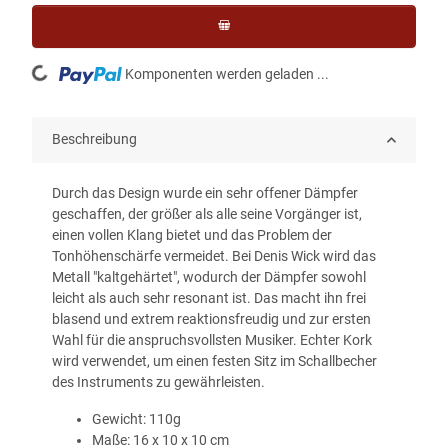
Loading...
Komponenten werden geladen ...
Beschreibung
Durch das Design wurde ein sehr offener Dämpfer
geschaffen, der größer als alle seine Vorgänger ist,
einen vollen Klang bietet und das Problem der
Tonhöhenschärfe vermeidet. Bei Denis Wick wird das
Metall "kaltgehärtet", wodurch der Dämpfer sowohl
leicht als auch sehr resonant ist. Das macht ihn frei
blasend und extrem reaktionsfreudig und zur ersten
Wahl für die anspruchsvollsten Musiker. Echter Kork
wird verwendet, um einen festen Sitz im Schallbecher
des Instruments zu gewährleisten.
Gewicht: 110g
Maße: 16 x 10 x 10 cm