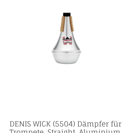
DENIS WICK (5504) Dämpfer für
Trompete, Straight, Aluminium