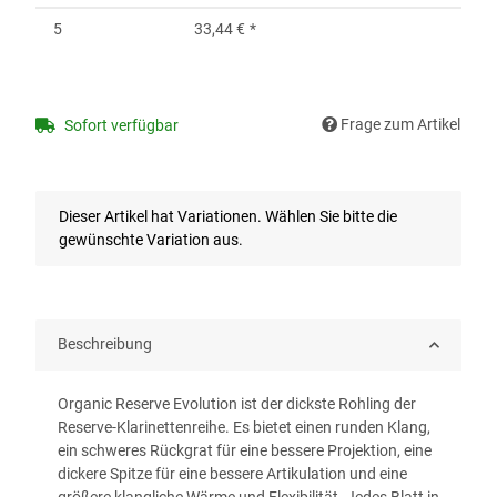
5
33,44 €
*
Frage zum Artikel
Sofort verfügbar
x
Dieser Artikel hat Variationen. Wählen Sie bitte die
gewünschte Variation aus.
Beschreibung
Organic Reserve Evolution ist der dickste Rohling der
Reserve-Klarinettenreihe. Es bietet einen runden Klang,
ein schweres Rückgrat für eine bessere Projektion, eine
dickere Spitze für eine bessere Artikulation und eine