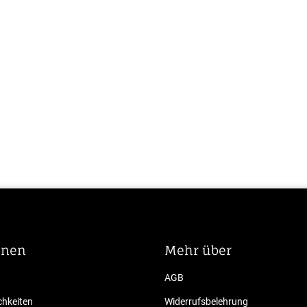
onen
Mehr über
AGB
hkeiten
Widerrufsbelehrung