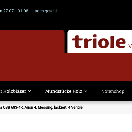
07.–01.08. · Laden geschlossen · Versand läuft weiter. -- ACHTUNG --
r Holzbläser
Mundstücke Holz
Notenshop
CBB 683-4R, Arion 4, Messing, lackiert, 4 Ventile