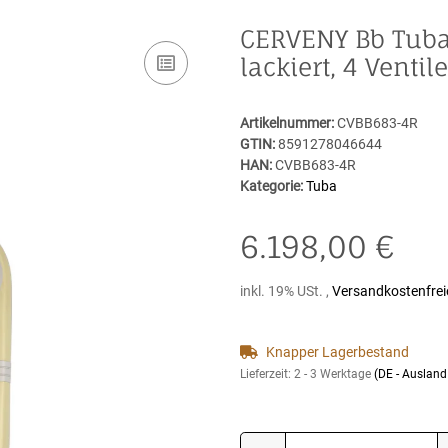
CERVENY Bb Tuba 
lackiert, 4 Ventile
Artikelnummer:
CVBB683-4R
GTIN:
8591278046644
HAN:
CVBB683-4R
Kategorie:
Tuba
6.198,00 €
inkl. 19% USt. ,
Versandkostenfrei
Knapper Lagerbestand
Lieferzeit:
2 - 3 Werktage
(DE - Auslan