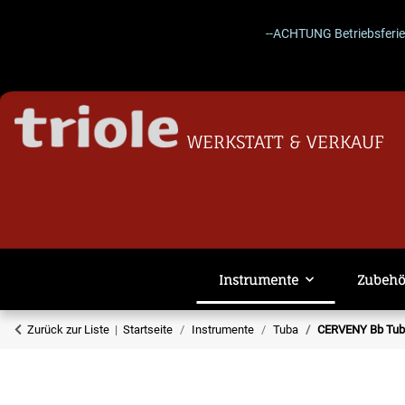
--ACHTUNG Betriebsferien 27.
WERKSTATT & VERKAUF
Instrumente
Zubehö
Zurück zur Liste
Startseite
Instrumente
Tuba
CERVENY Bb Tuba 