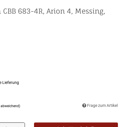
CBB 683-4R, Arion 4, Messing,
e Lieferung
Frage zum Artikel
d abweichend)