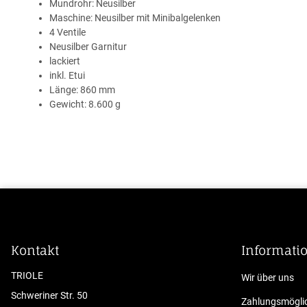
Mundrohr: Neusilber
Maschine: Neusilber mit Minibalgelenken
4 Ventile
Neusilber Garnitur
lackiert
inkl. Etui
Länge: 860 mm
Gewicht: 8.600 g
Kontakt
Informati
TRIOLE
Wir über uns
Schweriner Str. 50
Zahlungsmöglic