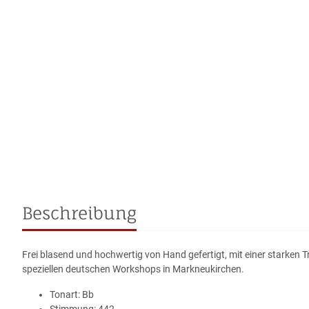
Beschreibung
Frei blasend und hochwertig von Hand gefertigt, mit einer starken 
speziellen deutschen Workshops in Markneukirchen.
Tonart: Bb
Stimmung: 442