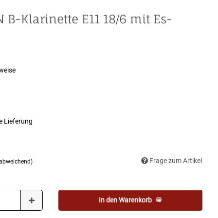
-Klarinette E11 18/6 mit Es-
weise
e Lieferung
Frage zum Artikel
 abweichend)
In den Warenkorb