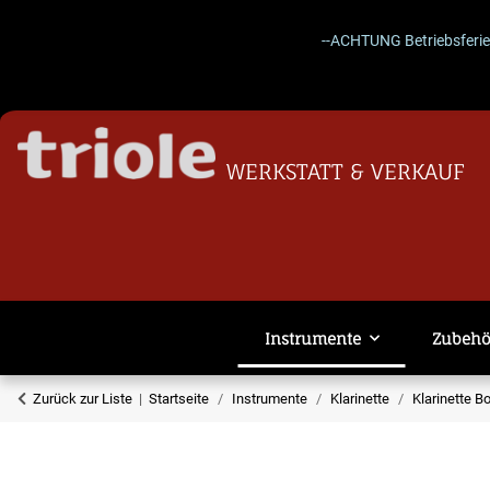
--ACHTUNG Betriebsferien 27.
WERKSTATT & VERKAUF
Instrumente
Zubehö
Zurück zur Liste
Startseite
Instrumente
Klarinette
Klarinette 