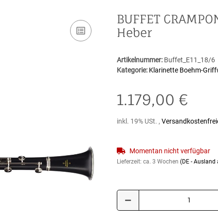
BUFFET CRAMPON B
Heber
Artikelnummer:
Buffet_E11_18/6
Kategorie:
Klarinette Boehm-Griff
1.179,00 €
inkl. 19% USt. ,
Versandkostenfrei
Momentan nicht verfügbar
Lieferzeit:
ca. 3 Wochen
(DE - Ausland